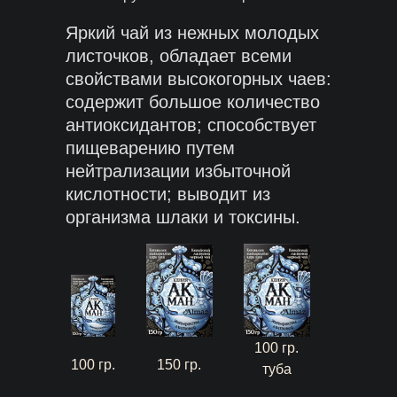
Яркий чай из нежных молодых
листочков, обладает всеми
свойствами высокогорных чаев:
содержит большое количество
антиоксидантов; способствует
пищеварению путем
нейтрализации избыточной
кислотности; выводит из
организма шлаки и токсины.
100 гр.
100 гр.
150 гр.
туба