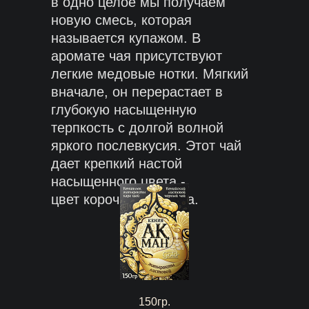
в одно целое мы получаем
новую смесь, которая
называется купажом. В
аромате чая присутствуют
легкие медовые нотки. Мягкий
вначале, он перерастает в
глубокую насыщенную
терпкость с долгой волной
яркого послевкусия. Этот чай
дает крепкий настой
насыщенного цвета -
цвет корочки бисквита.
150гр.