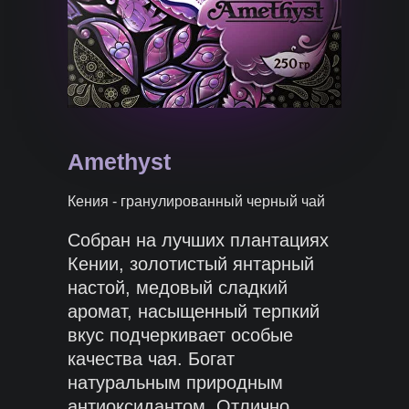
Amethyst
Кения - гранулированный черный чай
Собран на лучших плантациях
Кении, золотистый янтарный
настой, медовый сладкий
аромат, насыщенный терпкий
вкус подчеркивает особые
качества чая. Богат
натуральным природным
антиоксидантом. Отлично