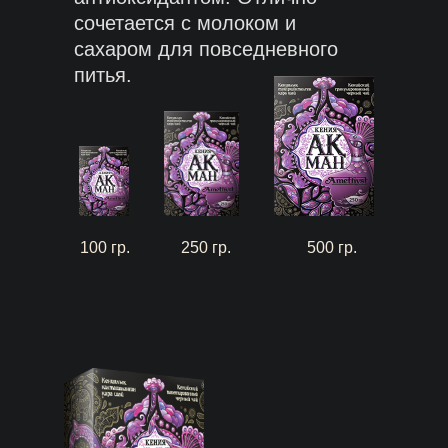
сочетается с молоком и
сахаром для повседневного
питья.
100 гр.
250 гр.
500 гр.