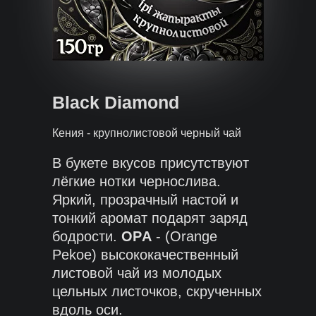
Black Diamond
Кения - крупнолистовой черный чай
В букете вкусов присутствуют
лёгкие нотки чернослива.
Яркий, прозрачный настой и
тонкий аромат подарят заряд
бодрости.
OP
А
- (Orange
Pekoe) высококачественный
листовой чай из молодых
цельных листочков, скрученных
вдоль оси.