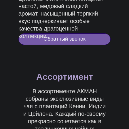
настой, медовый сладкий
аромат, насыщенный терпкий
вкус подчеркивает особые
качества драгоценной
коллекции.
Обратный звонок
Ассортимент
В ассортименте АКМАН
собраны эксклюзивные виды
чая с плантаций Кении, Индии
и Цейлона. Каждый по-своему
прекрасно сочетается как в
традиционных чайных