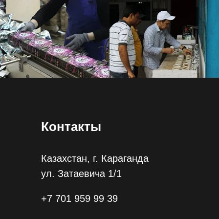
Контакты
Казахстан, г. Караганда
ул. Затаевича 1/1
+7 701 959 99 39