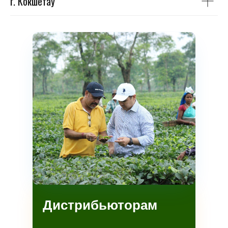
г. Кокшетау
Дистрибьюторам