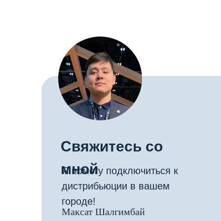
Свяжитесь со
мной
Я помогу подключиться к
дистрибьюции в вашем
городе!
Максат Шалгимбай