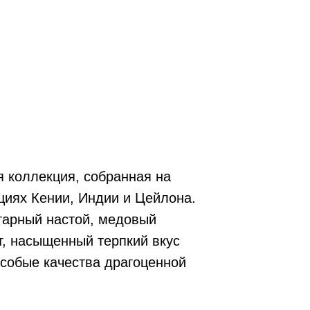
 коллекция, собранная на
циях Кении, Индии и Цейлона.
тарный настой, медовый
т, насыщенный терпкий вкус
особые качества драгоценной