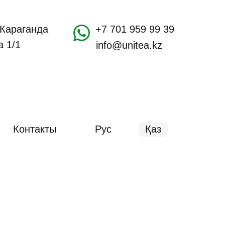
. Караганда
+7 701 959 99 39
а 1/1
info@unitea.kz
Контакты
Рус
Қаз