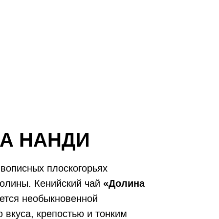
А НАНДИ
вописных плоскогорьях
олины. Кенийский чай
«Долина
ется необыкновенной
 вкуса, крепостью и тонким