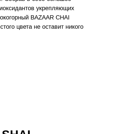
тиоксидантов укрепляющих
сокогорный BAZAAR CHAI
стого цвета не оставит никого