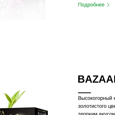
Подробнее
BAZAA
Высокогорный к
золотистого ц
терпким вкусо