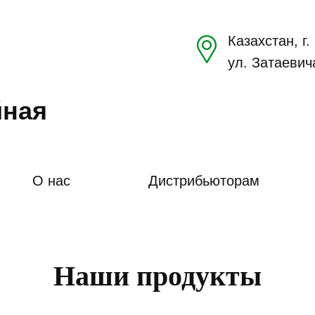
Казахстан, г
ул. Затаевич
йная
О нас
Дистрибьюторам
Наши продукты