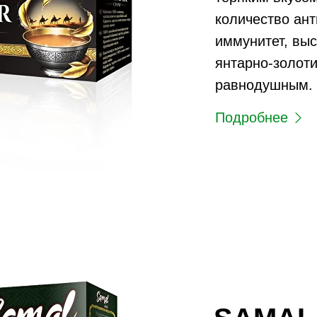
количество ан
иммунитет, вы
янтарно-золоти
равнодушным.
Подробнее