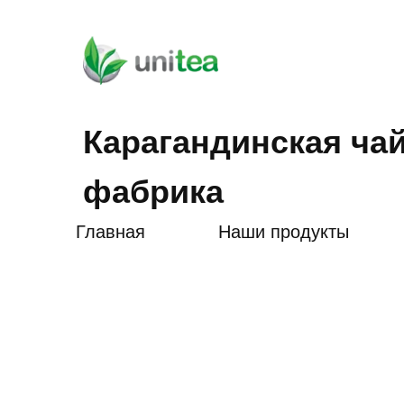
Карагандинская ча
фабрика
Главная
Наши продукты