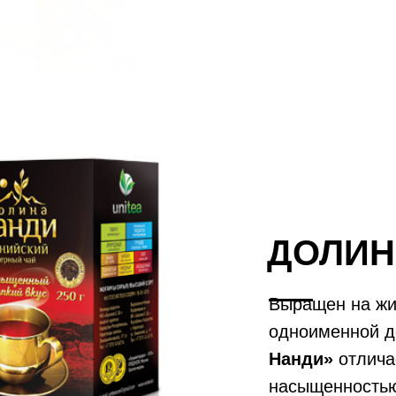
ДОЛИН
Выращен на жи
одноименной д
Нанди»
отлича
насыщенностью